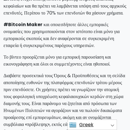
κεφαλαίων και θα πρέπει να λαμβάνεται υπόψη από τους αρχικούς
επενδυτές. Περίπου το 70% των επενδυτών θα χάσουν χρήματα.
#Bitcoin Maker
και οποιεσδήποτε άλλες εμπορικές
ονομασίες που χρησιμοποιούνται στον ιστότοπο είναι μόνο για
εμπορικούς σκοπούς και δεν αναφέρονται σε συγκεκριμένη
εταιρεία ή συγκεκριμένους παρόχους υπηρεσιών.
Το βίντεο προορίζεται μόνο για εμπορική παρουσίαση και
εικονογράφηση και όλοι οι συμμετέχοντες είναι ηθοποιοί.
Διαβάστε προσεκτικά τους Όρους & Προϋποθέσεις και τη σελίδα
αποποίησης ευθυνών της πλατφόρμας επενδυτών τρίτου μέρους
πριν επενδύσετε. Οι χρήστες πρέπει να γνωρίζουν την ατομική
τους φορολογική υποχρέωση κεφαλαιουχικών κερδών στη χώρα
διαμονής τους. Είναι παράνομο να ζητείται από πρόσωπα των
Ηνωμένων Πολιτειών να αγοράζουν και να πωλούν δικαιώματα
προαίρεσης επί εμπορευμάτων, ακόμη και αν ονομάζονται
συμβόλαια «πρόβλεψης», εκτός εάν είναι εισηγμένα προς
Greek