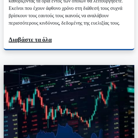
καθορίζοντας τα όρια εντός των οποίων θα λειτουργήσετε.
Εκείνοι που έχουν άφθονο χρόνο στη διάθεσή τους συχνά
βρίσκουν τους εαυτούς τους ικανούς να αναλάβουν
περισσότερους κινδύνους, δεδομένης της ευελιξίας τους.
Διαβάστε τα όλα