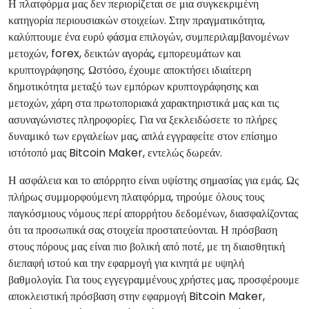
Η πλατφόρμα μας δεν περιορίζεται σε μια συγκεκριμένη
κατηγορία περιουσιακών στοιχείων. Στην πραγματικότητα,
καλύπτουμε ένα ευρύ φάσμα επιλογών, συμπεριλαμβανομένων
μετοχών, forex, δεικτών αγοράς, εμπορευμάτων και
κρυπτογράφησης. Ωστόσο, έχουμε αποκτήσει ιδιαίτερη
δημοτικότητα μεταξύ των εμπόρων κρυπτογράφησης και
μετοχών, χάρη στα πρωτοποριακά χαρακτηριστικά μας και τις
ασυναγώνιστες πληροφορίες. Για να ξεκλειδώσετε το πλήρες
δυναμικό των εργαλείων μας, απλά εγγραφείτε στον επίσημο
ιστότοπό μας Bitcoin Maker, εντελώς δωρεάν.
Η ασφάλεια και το απόρρητο είναι υψίστης σημασίας για εμάς. Ως
πλήρως συμμορφούμενη πλατφόρμα, τηρούμε όλους τους
παγκόσμιους νόμους περί απορρήτου δεδομένων, διασφαλίζοντας
ότι τα προσωπικά σας στοιχεία προστατεύονται. Η πρόσβαση
στους πόρους μας είναι πιο βολική από ποτέ, με τη διαισθητική
διεπαφή ιστού και την εφαρμογή για κινητά με υψηλή
βαθμολογία. Για τους εγγεγραμμένους χρήστες μας, προσφέρουμε
αποκλειστική πρόσβαση στην εφαρμογή Bitcoin Maker,