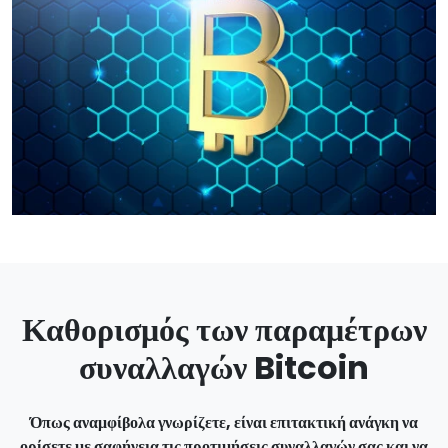
Καθορισμός των παραμέτρων
συναλλαγών Bitcoin
Όπως αναμφίβολα γνωρίζετε, είναι επιτακτική ανάγκη να
ορίσετε με σαφήνεια τις προτιμήσεις συναλλαγών σας και να