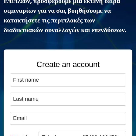
Επιπλέον, προσφέρουμε μια εκτενή σειρά
σεμιναρίων για να σας βοηθήσουμε να
κατακτήσετε τις περιπλοκές των
διαδικτυακών συναλλαγών και επενδύσεων.