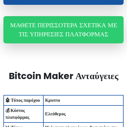
ΜΆΘΕΤΕ ΠΕΡΙΣΣΌΤΕΡΑ ΣΧΕΤΙΚΆ ΜΕ
ΤΙΣ ΥΠΗΡΕΣΊΕΣ ΠΛΑΤΦΌΡΜΑΣ
Bitcoin Maker Ανταύγειες
🤖 Τύπος παρόχου
Κρυπτο
💰 Κόστος
Ελεύθερος
πλατφόρμας