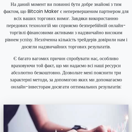
На даний момент ви повинні бути добре знайомі з тим
фактом, що Bitcoin Maker є неперевершеним партнером для
всіх ваших торгових вимог. Завдяки використанню
передових технологій ми сприяємо безперебійній онлайн-
торгівлі фінансовими активами з надзвичайно високим
рівнем успіху. Незліченна кількість трейдерів довірили нам і
досягли надзвичайних торгових результатів.
Є багато вагомих причин спробувати нас, особливо
враховуючи той факт, що ми надаємо всі наші ресурси
абсолютно безкоштовно. Дозвольте мені пояснити три
характерні методи, за допомогою яких ми допомагаємо
онлайн-інвесторам досягати оптимальних результатів: