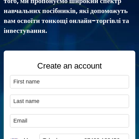
того, ми пропонуємо широкий спектр
навчальних посібників, які допоможуть
вам освоїти тонкощі онлайн-торгівлі та
інвестування.