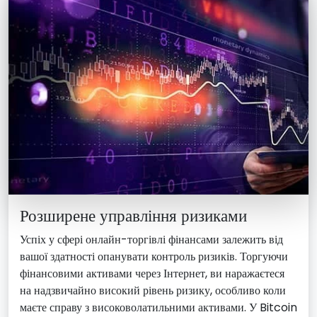
Розширене управління ризиками
Успіх у сфері онлайн-торгівлі фінансами залежить від
вашої здатності опанувати контроль ризиків. Торгуючи
фінансовими активами через Інтернет, ви наражаєтеся
на надзвичайно високий рівень ризику, особливо коли
маєте справу з високоволатильними активами. У Bitcoin