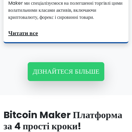
Maker ми спеціалізуємося на полегшенні торгівлі цими
волатильними класами активів, включаючи
криптовалюту, форекс і сировинні товари.
Читати все
ДІЗНАЙТЕСЯ БІЛЬШЕ
Bitcoin Maker Платформа
за 4 прості кроки!