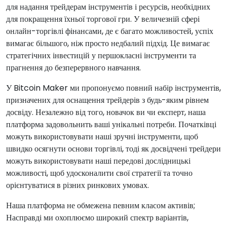
для надання трейдерам інструментів і ресурсів, необхідних
для покращення їхньої торгової гри. У величезній сфері
онлайн-торгівлі фінансами, де є багато можливостей, успіх
вимагає більшого, ніж просто недбалий підхід. Це вимагає
стратегічних інвестицій у першокласні інструменти та
прагнення до безперервного навчання.
У Bitcoin Maker ми пропонуємо повний набір інструментів,
призначених для оснащення трейдерів з будь-яким рівнем
досвіду. Незалежно від того, новачок ви чи експерт, наша
платформа задовольнить ваші унікальні потреби. Початківці
можуть використовувати наші зручні інструменти, щоб
швидко осягнути основи торгівлі, тоді як досвідчені трейдери
можуть використовувати наші передові дослідницькі
можливості, щоб удосконалити свої стратегії та точно
орієнтуватися в різних ринкових умовах.
Наша платформа не обмежена певним класом активів;
Насправді ми охоплюємо широкий спектр варіантів,