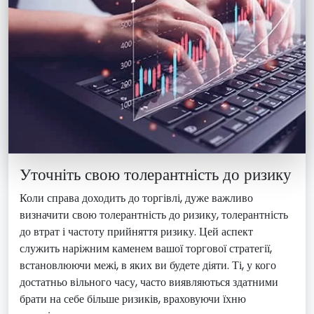
Уточніть свою толерантність до ризику
Коли справа доходить до торгівлі, дуже важливо
визначити свою толерантність до ризику, толерантність
до втрат і частоту прийняття ризику. Цей аспект
служить наріжним каменем вашої торгової стратегії,
встановлюючи межі, в яких ви будете діяти. Ті, у кого
достатньо вільного часу, часто виявляються здатними
брати на себе більше ризиків, враховуючи їхню