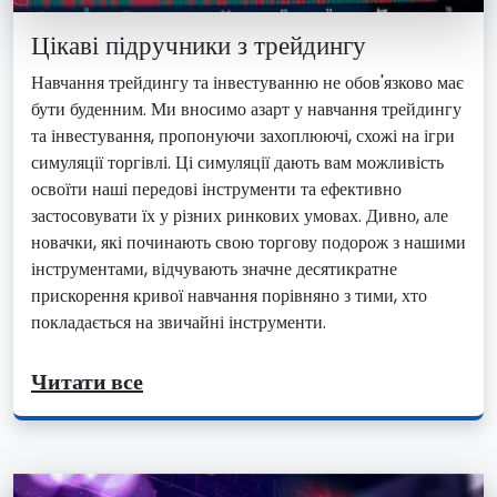
Цікаві підручники з трейдингу
Навчання трейдингу та інвестуванню не обов'язково має
бути буденним. Ми вносимо азарт у навчання трейдингу
та інвестування, пропонуючи захоплюючі, схожі на ігри
симуляції торгівлі. Ці симуляції дають вам можливість
освоїти наші передові інструменти та ефективно
застосовувати їх у різних ринкових умовах. Дивно, але
новачки, які починають свою торгову подорож з нашими
інструментами, відчувають значне десятикратне
прискорення кривої навчання порівняно з тими, хто
покладається на звичайні інструменти.
Читати все