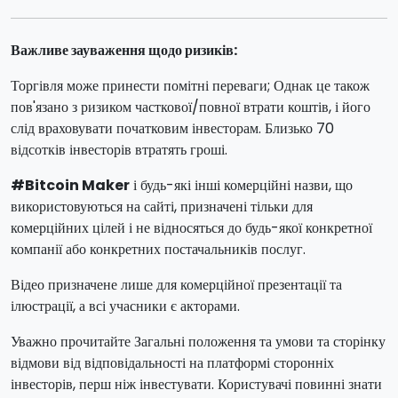
Важливе зауваження щодо ризиків:
Торгівля може принести помітні переваги; Однак це також
пов'язано з ризиком часткової/повної втрати коштів, і його
слід враховувати початковим інвесторам. Близько 70
відсотків інвесторів втратять гроші.
#Bitcoin Maker
і будь-які інші комерційні назви, що
використовуються на сайті, призначені тільки для
комерційних цілей і не відносяться до будь-якої конкретної
компанії або конкретних постачальників послуг.
Відео призначене лише для комерційної презентації та
ілюстрації, а всі учасники є акторами.
Уважно прочитайте Загальні положення та умови та сторінку
відмови від відповідальності на платформі сторонніх
інвесторів, перш ніж інвестувати. Користувачі повинні знати