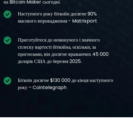
на Bitcoin Maker сьогодні.
Наступного року біткойн досягне 90%
масового впровадження - Matrixport
Приготуйтеся до неминучого і значного
сплеску вартості біткойна, оскільки, за
прогнозами, він досягне вражаючих 45 000
доларів США до березня 2025.
Біткоїн досягне $130 000 до кінця наступного
року – Cointelegraph