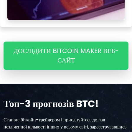
ДОСЛІДИТИ BITCOIN MAKER ВЕБ-
САЙТ
Топ-3 прогнозів BTC!
Станьте біткойн-трейдером і приєднуйтесь до лав
незліченної кількості інших у всьому світі, зареєструвавшись