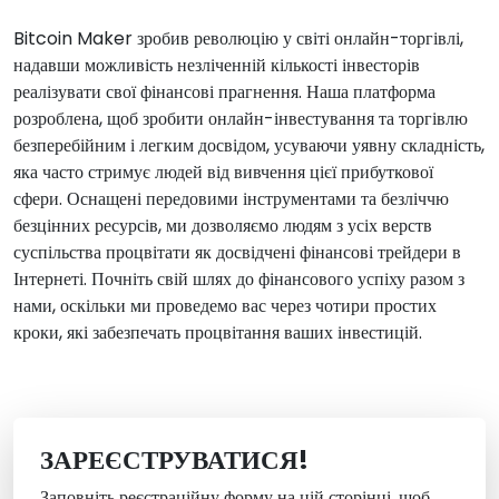
Bitcoin Maker зробив революцію у світі онлайн-торгівлі,
надавши можливість незліченній кількості інвесторів
реалізувати свої фінансові прагнення. Наша платформа
розроблена, щоб зробити онлайн-інвестування та торгівлю
безперебійним і легким досвідом, усуваючи уявну складність,
яка часто стримує людей від вивчення цієї прибуткової
сфери. Оснащені передовими інструментами та безліччю
безцінних ресурсів, ми дозволяємо людям з усіх верств
суспільства процвітати як досвідчені фінансові трейдери в
Інтернеті. Почніть свій шлях до фінансового успіху разом з
нами, оскільки ми проведемо вас через чотири простих
кроки, які забезпечать процвітання ваших інвестицій.
ЗАРЕЄСТРУВАТИСЯ!
Заповніть реєстраційну форму на цій сторінці, щоб