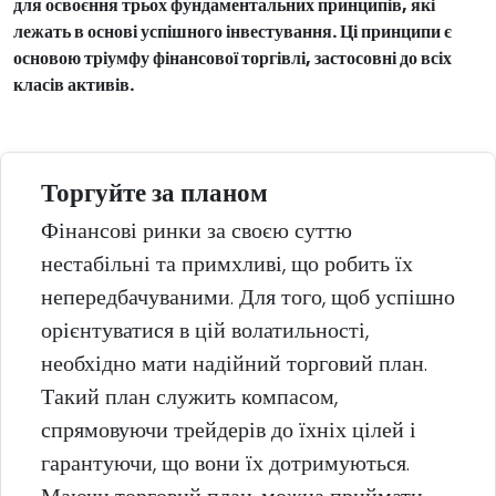
для освоєння трьох фундаментальних принципів, які
лежать в основі успішного інвестування. Ці принципи є
основою тріумфу фінансової торгівлі, застосовні до всіх
класів активів.
Торгуйте за планом
Фінансові ринки за своєю суттю
нестабільні та примхливі, що робить їх
непередбачуваними. Для того, щоб успішно
орієнтуватися в цій волатильності,
необхідно мати надійний торговий план.
Такий план служить компасом,
спрямовуючи трейдерів до їхніх цілей і
гарантуючи, що вони їх дотримуються.
Маючи торговий план, можна приймати