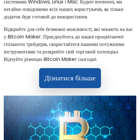
системами Windows, Linux і Mac. Будьте впевнені, ми
негайно повідомимо всіх наших користувачів, як тільки
додаток буде готовий до використання.
Відкрийте для себе безмежні можливості, які чекають на вас
у Bitcoin Maker. Приєднуйтесь до нашої процвітаючої
спільноти трейдерів, скористайтеся нашими потужними
інструментами та розкрийте свій торговий потенціал.
Відчуйте різницю Bitcoin Maker сьогодні.
Дізнатися більше