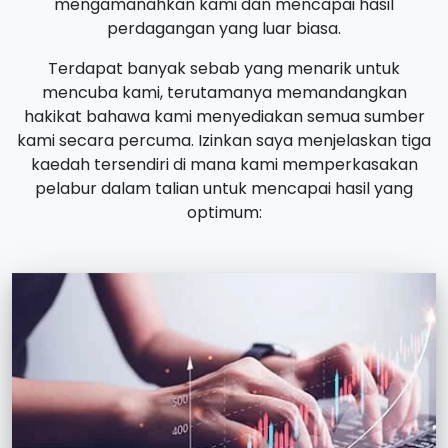
mengamanahkan kami dan mencapai hasil
perdagangan yang luar biasa.
Terdapat banyak sebab yang menarik untuk
mencuba kami, terutamanya memandangkan
hakikat bahawa kami menyediakan semua sumber
kami secara percuma. Izinkan saya menjelaskan tiga
kaedah tersendiri di mana kami memperkasakan
pelabur dalam talian untuk mencapai hasil yang
optimum: