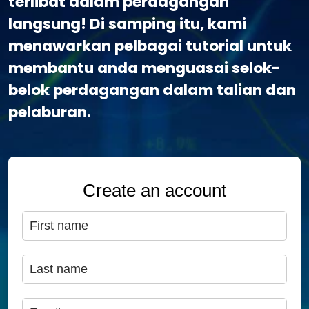
terlibat dalam perdagangan
langsung! Di samping itu, kami
menawarkan pelbagai tutorial untuk
membantu anda menguasai selok-
belok perdagangan dalam talian dan
pelaburan.