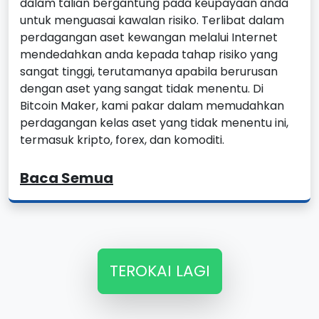
dalam talian bergantung pada keupayaan anda
untuk menguasai kawalan risiko. Terlibat dalam
perdagangan aset kewangan melalui Internet
mendedahkan anda kepada tahap risiko yang
sangat tinggi, terutamanya apabila berurusan
dengan aset yang sangat tidak menentu. Di
Bitcoin Maker, kami pakar dalam memudahkan
perdagangan kelas aset yang tidak menentu ini,
termasuk kripto, forex, dan komoditi.
Baca Semua
TEROKAI LAGI