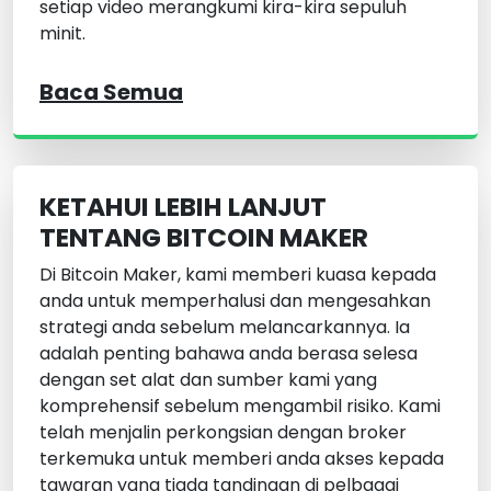
setiap video merangkumi kira-kira sepuluh
minit.
Baca Semua
KETAHUI LEBIH LANJUT
TENTANG BITCOIN MAKER
Di Bitcoin Maker, kami memberi kuasa kepada
anda untuk memperhalusi dan mengesahkan
strategi anda sebelum melancarkannya. Ia
adalah penting bahawa anda berasa selesa
dengan set alat dan sumber kami yang
komprehensif sebelum mengambil risiko. Kami
telah menjalin perkongsian dengan broker
terkemuka untuk memberi anda akses kepada
tawaran yang tiada tandingan di pelbagai