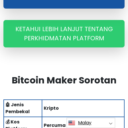
KETAHUI LEBIH LANJUT TENTANG
PERKHIDMATAN PLATFORM
Bitcoin Maker Sorotan
🤖 Jenis
Kripto
Pembekal
💰 Kos
Malay
Percuma