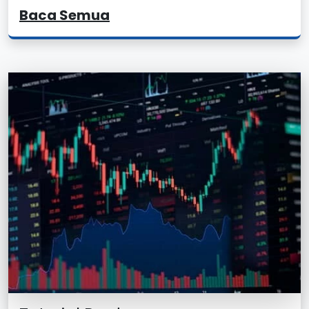
Baca Semua