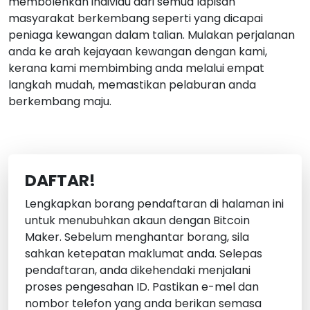
membolehkan individu dari semua lapisan
masyarakat berkembang seperti yang dicapai
peniaga kewangan dalam talian. Mulakan perjalanan
anda ke arah kejayaan kewangan dengan kami,
kerana kami membimbing anda melalui empat
langkah mudah, memastikan pelaburan anda
berkembang maju.
DAFTAR!
Lengkapkan borang pendaftaran di halaman ini
untuk menubuhkan akaun dengan Bitcoin
Maker. Sebelum menghantar borang, sila
sahkan ketepatan maklumat anda. Selepas
pendaftaran, anda dikehendaki menjalani
proses pengesahan ID. Pastikan e-mel dan
nombor telefon yang anda berikan semasa