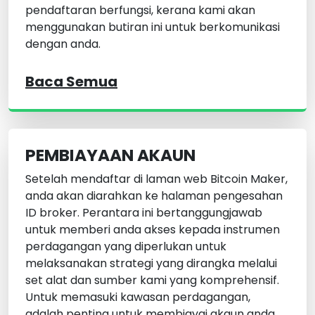
pendaftaran berfungsi, kerana kami akan
menggunakan butiran ini untuk berkomunikasi
dengan anda.
Baca Semua
PEMBIAYAAN AKAUN
Setelah mendaftar di laman web Bitcoin Maker,
anda akan diarahkan ke halaman pengesahan
ID broker. Perantara ini bertanggungjawab
untuk memberi anda akses kepada instrumen
perdagangan yang diperlukan untuk
melaksanakan strategi yang dirangka melalui
set alat dan sumber kami yang komprehensif.
Untuk memasuki kawasan perdagangan,
adalah penting untuk membiayai akaun anda