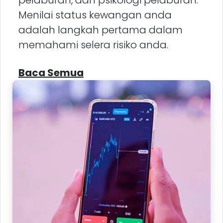
pelaburan, dan psikologi pelaburan.
Menilai status kewangan anda
adalah langkah pertama dalam
memahami selera risiko anda.
Baca Semua