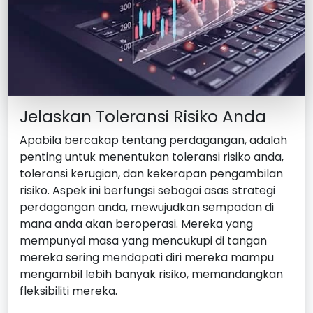
Jelaskan Toleransi Risiko Anda
Apabila bercakap tentang perdagangan, adalah
penting untuk menentukan toleransi risiko anda,
toleransi kerugian, dan kekerapan pengambilan
risiko. Aspek ini berfungsi sebagai asas strategi
perdagangan anda, mewujudkan sempadan di
mana anda akan beroperasi. Mereka yang
mempunyai masa yang mencukupi di tangan
mereka sering mendapati diri mereka mampu
mengambil lebih banyak risiko, memandangkan
fleksibiliti mereka.