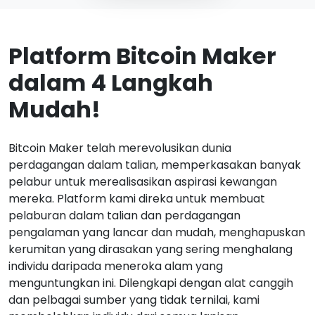
Platform Bitcoin Maker
dalam 4 Langkah
Mudah!
Bitcoin Maker telah merevolusikan dunia
perdagangan dalam talian, memperkasakan banyak
pelabur untuk merealisasikan aspirasi kewangan
mereka. Platform kami direka untuk membuat
pelaburan dalam talian dan perdagangan
pengalaman yang lancar dan mudah, menghapuskan
kerumitan yang dirasakan yang sering menghalang
individu daripada meneroka alam yang
menguntungkan ini. Dilengkapi dengan alat canggih
dan pelbagai sumber yang tidak ternilai, kami