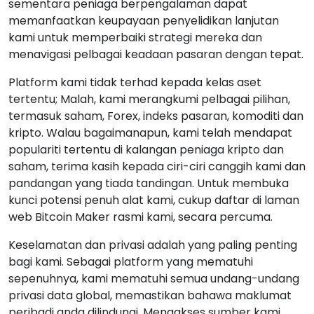
sementara peniaga berpengalaman dapat
memanfaatkan keupayaan penyelidikan lanjutan
kami untuk memperbaiki strategi mereka dan
menavigasi pelbagai keadaan pasaran dengan tepat.
Platform kami tidak terhad kepada kelas aset
tertentu; Malah, kami merangkumi pelbagai pilihan,
termasuk saham, Forex, indeks pasaran, komoditi dan
kripto. Walau bagaimanapun, kami telah mendapat
populariti tertentu di kalangan peniaga kripto dan
saham, terima kasih kepada ciri-ciri canggih kami dan
pandangan yang tiada tandingan. Untuk membuka
kunci potensi penuh alat kami, cukup daftar di laman
web Bitcoin Maker rasmi kami, secara percuma.
Keselamatan dan privasi adalah yang paling penting
bagi kami. Sebagai platform yang mematuhi
sepenuhnya, kami mematuhi semua undang-undang
privasi data global, memastikan bahawa maklumat
peribadi anda dilindungi. Mengakses sumber kami