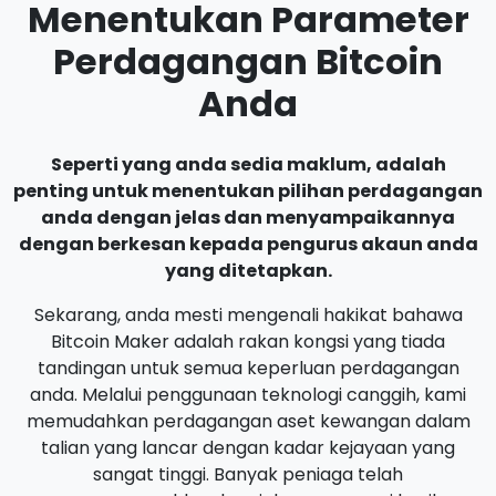
Menentukan Parameter
Perdagangan Bitcoin
Anda
Seperti yang anda sedia maklum, adalah
penting untuk menentukan pilihan perdagangan
anda dengan jelas dan menyampaikannya
dengan berkesan kepada pengurus akaun anda
yang ditetapkan.
Sekarang, anda mesti mengenali hakikat bahawa
Bitcoin Maker adalah rakan kongsi yang tiada
tandingan untuk semua keperluan perdagangan
anda. Melalui penggunaan teknologi canggih, kami
memudahkan perdagangan aset kewangan dalam
talian yang lancar dengan kadar kejayaan yang
sangat tinggi. Banyak peniaga telah