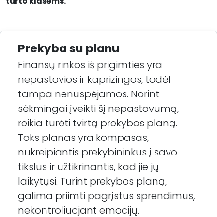
turto klasėms.
Prekyba su planu
Finansų rinkos iš prigimties yra
nepastovios ir kaprizingos, todėl
tampa nenuspėjamos. Norint
sėkmingai įveikti šį nepastovumą,
reikia turėti tvirtą prekybos planą.
Toks planas yra kompasas,
nukreipiantis prekybininkus į savo
tikslus ir užtikrinantis, kad jie jų
laikytųsi. Turint prekybos planą,
galima priimti pagrįstus sprendimus,
nekontroliuojant emocijų.