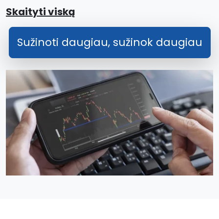
Skaityti viską
Sužinoti daugiau, sužinok daugiau