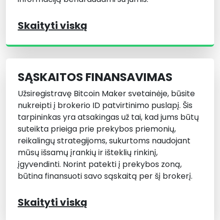
Skaityti viską
SĄSKAITOS FINANSAVIMAS
Užsiregistravę Bitcoin Maker svetainėje, būsite
nukreipti į brokerio ID patvirtinimo puslapį. Šis
tarpininkas yra atsakingas už tai, kad jums būtų
suteikta prieiga prie prekybos priemonių,
reikalingų strategijoms, sukurtoms naudojant
mūsų išsamų įrankių ir išteklių rinkinį,
įgyvendinti. Norint patekti į prekybos zoną,
būtina finansuoti savo sąskaitą per šį brokerį.
Skaityti viską