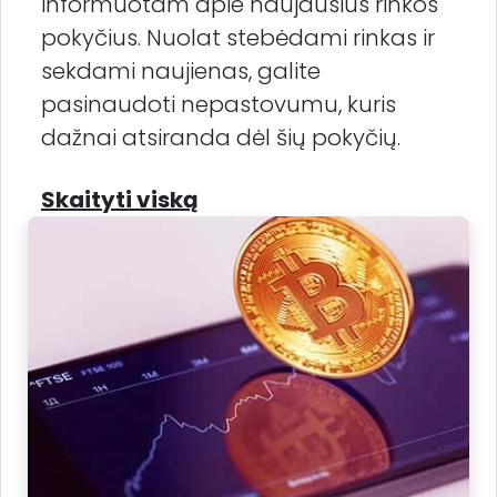
informuotam apie naujausius rinkos
pokyčius. Nuolat stebėdami rinkas ir
sekdami naujienas, galite
pasinaudoti nepastovumu, kuris
dažnai atsiranda dėl šių pokyčių.
Skaityti viską