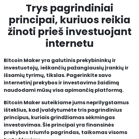
Trys pagrindiniai
principai, kuriuos reikia
žinoti prieš investuojant
internetu
Bitcoin Maker yra galutinis prekybininkų ir
investuotojų, ieškančių pažangiausių įrankių ir
išsamių tyrimų, tikslas. Pagerinkite savo
internetinį prekybos ir investavimo žaidimą
naudodami mūsų visa apimančią platformą.
Bitcoin Maker suteikiame jums neprilygstamus
išteklius, kad įvaldytumėte tris pagrindinius
principus, kuriais grindžiamas sėkmingas
investavimas. Šie principai yra finansinės
prekybos triumfo pagrindas, taikomas visoms