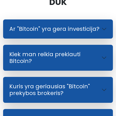
DUK
Ar "Bitcoin" yra gera investicija?
Kiek man reikia prekiauti
Bitcoin?
Kuris yra geriausias "Bitcoin"
prekybos brokeris?