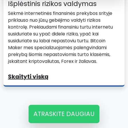
Išplėstinis rizikos valdymas
Sėkmė internetinės finansinės prekybos srityje
priklauso nuo jūsų gebėjimo valdyti rizikos
kontrolę. Prekiaudami finansiniu turtu internetu
susiduriate su ypač didele rizika, ypač kai
susiduriate su labai nepastoviu turtu. Bitcoin
Maker mes specializuojamės palengvindami
prekybą šiomis nepastoviomis turto klasėmis,
įskaitant kriptovaliutas, Forex ir žaliavas.
Skaityti viską
ATRASKITE DAUGIAU