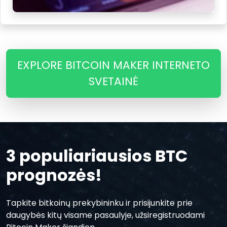
EXPLORE BITCOIN MAKER INTERNETO
SVETAINĖ
3 populiariausios BTC
prognozės!
Tapkite bitkoinų prekybininku ir prisijunkite prie
daugybės kitų visame pasaulyje, užsiregistruodami