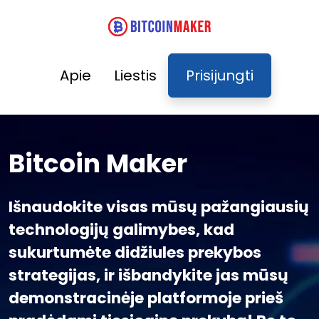
Apie
Liestis
Prisijungti
Bitcoin Maker
Išnaudokite visas mūsų pažangiausių
technologijų galimybes, kad
sukurtumėte didžiules prekybos
strategijas, ir išbandykite jas mūsų
demonstracinėje platformoje prieš