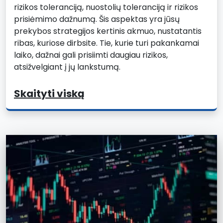
rizikos toleranciją, nuostolių toleranciją ir rizikos
prisiėmimo dažnumą. Šis aspektas yra jūsų
prekybos strategijos kertinis akmuo, nustatantis
ribas, kuriose dirbsite. Tie, kurie turi pakankamai
laiko, dažnai gali prisiimti daugiau rizikos,
atsižvelgiant į jų lankstumą.
Skaityti viską