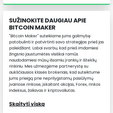
SUŽINOKITE DAUGIAU APIE
BITCOIN MAKER
"Bitcoin Maker" suteikiame jums galimybę
patobulinti ir patvirtinti savo strategijas prieš jas
paleidžiant. Labai svarbu, kad prieš imdamiesi
žingsnio jaustumėtės visiškai ramūs
naudodamiesi mūsų išsamiu įrankių ir išteklių
rinkiniu. Mes užmezgėme partnerystę su
aukščiausios klasės brokeriais, kad suteiktume
jums prieigą prie neprilygstamų pasiūlymų
įvairiose rinkose, įskaitant akcijas, Forex, rinkos
indeksus, žaliavas ir kriptovaliutas.
Skaityti viską