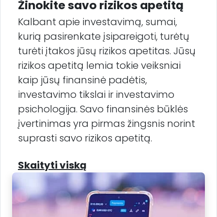
Žinokite savo rizikos apetitą
Kalbant apie investavimą, sumai,
kurią pasirenkate įsipareigoti, turėtų
turėti įtakos jūsų rizikos apetitas. Jūsų
rizikos apetitą lemia tokie veiksniai
kaip jūsų finansinė padėtis,
investavimo tikslai ir investavimo
psichologija. Savo finansinės būklės
įvertinimas yra pirmas žingsnis norint
suprasti savo rizikos apetitą.
Skaityti viską