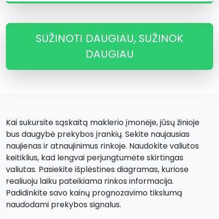
SUŽINOTI DAUGIAU, SUŽINOK
DAUGIAU
Kai sukursite sąskaitą maklerio įmonėje, jūsų žinioje
bus daugybė prekybos įrankių. Sekite naujausias
naujienas ir atnaujinimus rinkoje. Naudokite valiutos
keitiklius, kad lengvai perjungtumėte skirtingas
valiutas. Pasiekite išplėstines diagramas, kuriose
realiuoju laiku pateikiama rinkos informacija.
Padidinkite savo kainų prognozavimo tikslumą
naudodami prekybos signalus.