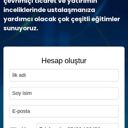
çevrimiçi ticaret ve yatırımın
inceliklerinde ustalaşmanıza
yardımcı olacak çok çeşitli eğitimler
sunuyoruz.