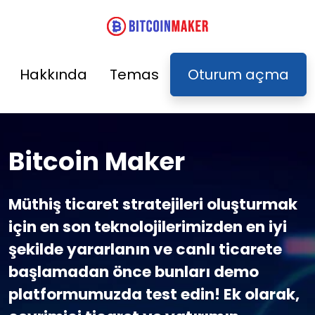
Hakkında
Temas
Oturum açma
Bitcoin Maker
Müthiş ticaret stratejileri oluşturmak
için en son teknolojilerimizden en iyi
şekilde yararlanın ve canlı ticarete
başlamadan önce bunları demo
platformumuzda test edin! Ek olarak,