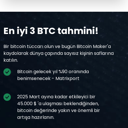
En iyi 3 BTC tahmini!
Bir bitcoin tüccarı olun ve bugün Bitcoin Maker'a
kaydolarak dünya çapında sayısız kişinin saflarına
katılın.
Bitcoin gelecek yıl %90 oranında
benimsenecek - Matrixport
2025 Mart ayına kadar etkileyici bir
45.000 $ 'a ulaşması beklendiğinden,
bitcoin değerinde yakın ve önemli bir
artışa hazırlanın.