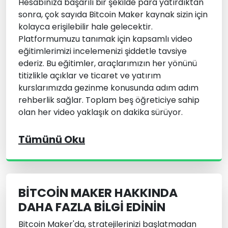
Hesabınıza başarılı bir şekilde para yatırdıktan
sonra, çok sayıda Bitcoin Maker kaynak sizin için
kolayca erişilebilir hale gelecektir.
Platformumuzu tanımak için kapsamlı video
eğitimlerimizi incelemenizi şiddetle tavsiye
ederiz. Bu eğitimler, araçlarımızın her yönünü
titizlikle açıklar ve ticaret ve yatırım
kurslarımızda gezinme konusunda adım adım
rehberlik sağlar. Toplam beş öğreticiye sahip
olan her video yaklaşık on dakika sürüyor.
Tümünü Oku
BITCOIN MAKER HAKKINDA
DAHA FAZLA BILGI EDININ
Bitcoin Maker'da, stratejilerinizi başlatmadan