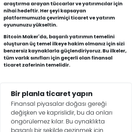
araştırma arayan tüccarlar ve yatırımcılar için
nihai hedeftir. Her şeyi kapsayan
platformumuzla çevrimiçi ticaret ve yatırım
oyununuzu yükseltin.
Bitcoin Maker'da, başarılı yatırımın temelini
oluşturan üç temel ilkeye hakim olmanız için sizi
benzersiz kaynaklarla güçlendiriyoruz. Bu ilkeler,
tüm varlık sınıfları için geçerli olan finansal
ticaret zaferinin temelidir.
Bir planla ticaret yapın
Finansal piyasalar doğası gereği
değişken ve kaprislidir, bu da onları
öngörülemez kılar. Bu oynaklıkta
başarılı bir şekilde gezinmek için