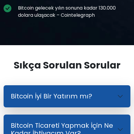
Bitcoin gelecek yılın sonuna kadar 130.000
dolara ulaşacak – Cointelegraph
Sıkça Sorulan Sorular
Bitcoin İyi Bir Yatırım mı?
Bitcoin Ticareti Yapmak İçin Ne
Kadar İhtiyacım Var?