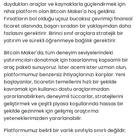
duydukları araçlar ve kaynaklarla güçlendirmek için
nihai platform olan Bitcoin Maker'a hoş geldiniz.
Fırsatların bol olduğu uçsuz bucaksız çevrimiçi finansal
ticaret alanında, başarı sıradan bir yaklaşımdan daha
fazlasını gerektirir. Birinci sınıf araçlara stratejik bir
yatırım ve sürekli öğrenmeye bağlılık gerektirir.
Bitcoin Maker'da, tüm deneyim seviyelerindeki
yatırımcıları donatmak için tasarlanmış kapsamlı bir
araç paketi sunuyoruz. İster acemi ister uzman olun,
platformumuz benzersiz ihtiyaçlarınızı karşılar. Yeni
başlayanlar, ticaretin temellerini hızlı bir şekilde
kavramak için kullanıcı dostu araçlarımızdan
yararlanabilirken, deneyimli tüccarlar, stratejilerini
geliştirmek ve çeşitli piyasa koşullarında hassas bir
şekilde gezinmek için gelişmiş araştırma
yeteneklerimizden yararlanabilir.
Platformumuz belirli bir varlık sınıfıyla sınırlı değildir;