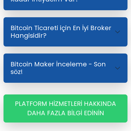
Bitcoin Ticareti için En İyi Broker
Hangisidir?
Bitcoin Maker İnceleme - Son
söz!
PLATFORM HIZMETLERI HAKKINDA
DAHA FAZLA BILGI EDININ