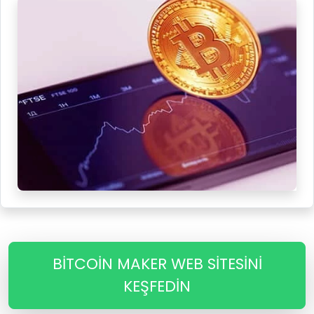
BITCOIN MAKER WEB SITESINI
KEŞFEDİN