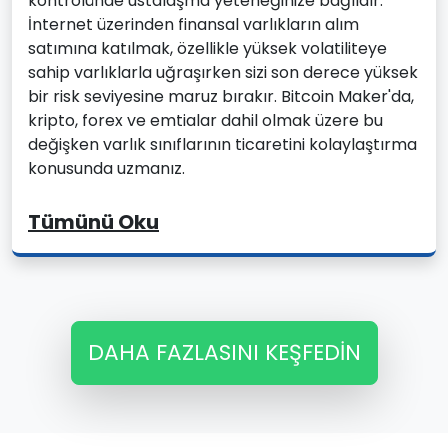
kontrolünde ustalaşma yeteneğinize bağlıdır.
İnternet üzerinden finansal varlıkların alım
satımına katılmak, özellikle yüksek volatiliteye
sahip varlıklarla uğraşırken sizi son derece yüksek
bir risk seviyesine maruz bırakır. Bitcoin Maker'da,
kripto, forex ve emtialar dahil olmak üzere bu
değişken varlık sınıflarının ticaretini kolaylaştırma
konusunda uzmanız.
Tümünü Oku
DAHA FAZLASINI KEŞFEDIN