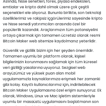
Aslında, hisse senetleri, forex, piyasa endeksleri,
emtialar ve kripto dahil olmak üzere çok çeşitli
seçenekleri ele alıyoruz. Bununla birlikte, son teknoloji
özelliklerimiz ve rakipsiz içgörülerimiz sayesinde kripto
ve hisse senedi yatırımcıları arasında özel bir
popülerlik kazandık. Araçlarımızın tüm potansiyelini
ortaya çıkarmak için tamamen ücretsiz olarak resmi
Bitcoin Maker web sitemize kaydolmanız yeterlidir.
Güvenlik ve gizlilik bizim için her şeyden önemlidir.
Tamamen uyumlu bir platform olarak, kişisel
bilgilerinizin korunmasını sağlamak için tüm küresel
veri gizliliği yasalarına uyuyoruz. Sezgisel web
arayüzümüz ve yüksek puan alan mobil
uygulamamızla kaynaklarımıza erişmek her zamanki
gibi kolay. Kayıtlı kullanıcılarımız için, indirilebilecek
Bitcoin Maker Uygulamasına özel erişim sunuyoruz. Ek
olarak, Windows, Linux ve Mac işletim sistemleriyle
uyumlu bir masaüstü uygulamasını başlatmanın son