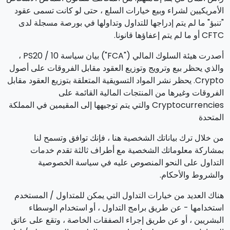
الأمريكيين لشراء وبيع خيارات السلع ، حتى لو كانت تسمى عقود
"تنبؤ" ما لم يتم إدراجها للتداول وتداولها في بورصة مسجلة لدى
CFTC أو ما لم يتم إعفاؤها قانونا.
أصدرت هيئة السلوك المالي ("FCA") بيان سياسة PS20 / 10 ،
والذي يحظر بيع وترويج وتوزيع العقود مقابل الفروقات على أصول
Crypto. يحظر نشر المواد التسويقية المتعلقة بتوزيع العقود مقابل
الفروقات وغيرها من المنتجات المالية القائمة على
Cryptocurrencies والتي يتم توجيهها إلى المقيمين في المملكة
المتحدة
من خلال ترك بياناتك الشخصية هنا ، فإنك توافق وتسمح لنا
بمشاركة معلوماتك الشخصية مع أطراف ثالثة تقدم خدمات
التداول على النحو المنصوص عليه في سياسة الخصوصية
والشروط والأحكام.
هناك العديد من خيارات التداول التي يمكن للمتداول / المستخدم
استخدامها - عن طريق برامج التداول ، أو استخدام الوسطاء
البشريين ، أو عن طريق إجراء الصفقات الخاصة ، وتقع على عاتق