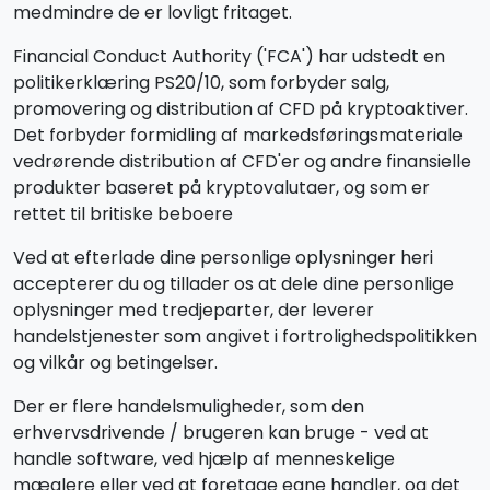
medmindre de er lovligt fritaget.
Financial Conduct Authority ('FCA') har udstedt en
politikerklæring PS20/10, som forbyder salg,
promovering og distribution af CFD på kryptoaktiver.
Det forbyder formidling af markedsføringsmateriale
vedrørende distribution af CFD'er og andre finansielle
produkter baseret på kryptovalutaer, og som er
rettet til britiske beboere
Ved at efterlade dine personlige oplysninger heri
accepterer du og tillader os at dele dine personlige
oplysninger med tredjeparter, der leverer
handelstjenester som angivet i fortrolighedspolitikken
og vilkår og betingelser.
Der er flere handelsmuligheder, som den
erhvervsdrivende / brugeren kan bruge - ved at
handle software, ved hjælp af menneskelige
mæglere eller ved at foretage egne handler, og det