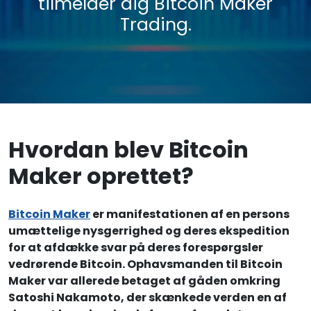
tilmelder dig Bitcoin Maker
Trading.
Hvordan blev Bitcoin
Maker oprettet?
Bitcoin Maker
er manifestationen af en persons
umættelige nysgerrighed og deres ekspedition
for at afdække svar på deres forespørgsler
vedrørende Bitcoin. Ophavsmanden til Bitcoin
Maker var allerede betaget af gåden omkring
Satoshi Nakamoto, der skænkede verden en af