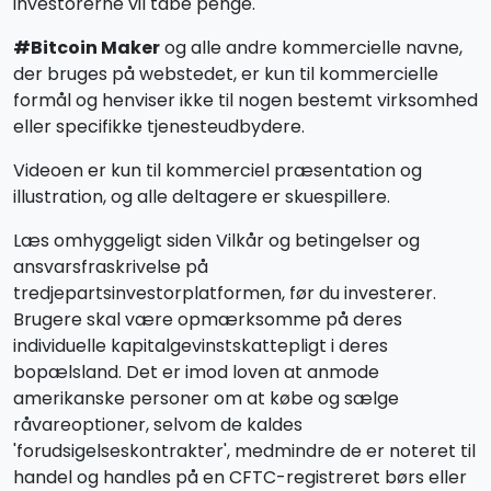
investorerne vil tabe penge.
#Bitcoin Maker
og alle andre kommercielle navne,
der bruges på webstedet, er kun til kommercielle
formål og henviser ikke til nogen bestemt virksomhed
eller specifikke tjenesteudbydere.
Videoen er kun til kommerciel præsentation og
illustration, og alle deltagere er skuespillere.
Læs omhyggeligt siden Vilkår og betingelser og
ansvarsfraskrivelse på
tredjepartsinvestorplatformen, før du investerer.
Brugere skal være opmærksomme på deres
individuelle kapitalgevinstskattepligt i deres
bopælsland. Det er imod loven at anmode
amerikanske personer om at købe og sælge
råvareoptioner, selvom de kaldes
'forudsigelseskontrakter', medmindre de er noteret til
handel og handles på en CFTC-registreret børs eller