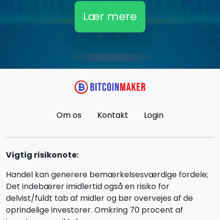
Lær mere
Om os
Kontakt
Login
Vigtig risikonote:
Handel kan generere bemærkelsesværdige fordele;
Det indebærer imidlertid også en risiko for
delvist/fuldt tab af midler og bør overvejes af de
oprindelige investorer. Omkring 70 procent af