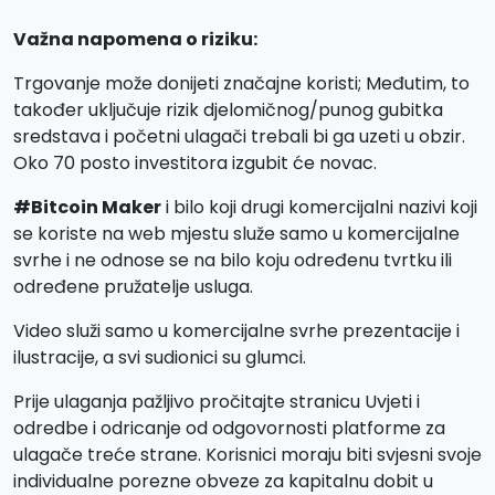
Važna napomena o riziku:
Trgovanje može donijeti značajne koristi; Međutim, to
također uključuje rizik djelomičnog/punog gubitka
sredstava i početni ulagači trebali bi ga uzeti u obzir.
Oko 70 posto investitora izgubit će novac.
#Bitcoin Maker
i bilo koji drugi komercijalni nazivi koji
se koriste na web mjestu služe samo u komercijalne
svrhe i ne odnose se na bilo koju određenu tvrtku ili
određene pružatelje usluga.
Video služi samo u komercijalne svrhe prezentacije i
ilustracije, a svi sudionici su glumci.
Prije ulaganja pažljivo pročitajte stranicu Uvjeti i
odredbe i odricanje od odgovornosti platforme za
ulagače treće strane. Korisnici moraju biti svjesni svoje
individualne porezne obveze za kapitalnu dobit u