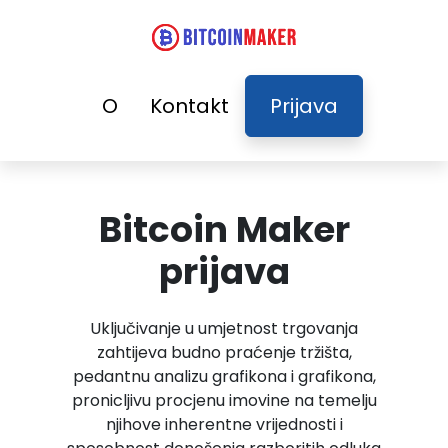
O
Kontakt
Prijava
Bitcoin Maker
prijava
Uključivanje u umjetnost trgovanja
zahtijeva budno praćenje tržišta,
pedantnu analizu grafikona i grafikona,
pronicljivu procjenu imovine na temelju
njihove inherentne vrijednosti i