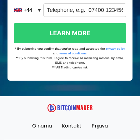
O nama
Kontakt
Prijava