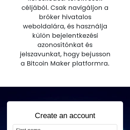
céljából. Csak navigáljon a
bróker hivatalos
weboldalára, és használja
külön bejelentkezési
azonosítónkat és
jelszavunkat, hogy bejusson
a Bitcoin Maker platformra.