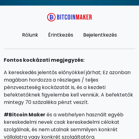
Rólunk
Érintkezés
Bejelentkezés
Fontos kockázati megjegyzés:
A kereskedés jelentős előnyökkel járhat; Ez azonban
magában hordozza a részleges / teljes
pénzveszteség kockázatát is, és a kezdeti
befektetőknek figyelembe kell venniük. A befektetők
mintegy 70 százaléka pénzt veszít.
#Bitcoin Maker
és a webhelyen használt egyéb
kereskedelmi nevek csak kereskedelmi célokat
szolgálnak, és nem utalnak semmilyen konkrét
vállalatra vagy konkrét szolgáltatóra.