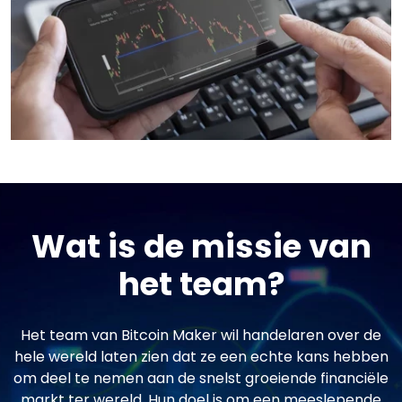
Wat is de missie van
het team?
Het team van Bitcoin Maker wil handelaren over de
hele wereld laten zien dat ze een echte kans hebben
om deel te nemen aan de snelst groeiende financiële
markt ter wereld. Hun doel is om een meeslepende