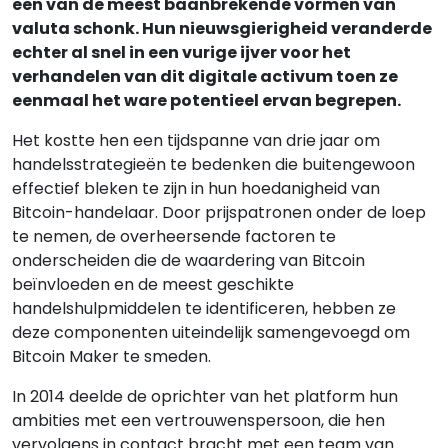
een van de meest baanbrekende vormen van
valuta schonk. Hun nieuwsgierigheid veranderde
echter al snel in een vurige ijver voor het
verhandelen van dit digitale activum toen ze
eenmaal het ware potentieel ervan begrepen.
Het kostte hen een tijdspanne van drie jaar om
handelsstrategieën te bedenken die buitengewoon
effectief bleken te zijn in hun hoedanigheid van
Bitcoin-handelaar. Door prijspatronen onder de loep
te nemen, de overheersende factoren te
onderscheiden die de waardering van Bitcoin
beïnvloeden en de meest geschikte
handelshulpmiddelen te identificeren, hebben ze
deze componenten uiteindelijk samengevoegd om
Bitcoin Maker te smeden.
In 2014 deelde de oprichter van het platform hun
ambities met een vertrouwenspersoon, die hen
vervolgens in contact bracht met een team van