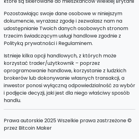
które są skierowane do mieszkańców Wielkiej Brytanii
Pozostawiając swoje dane osobowe w niniejszym
dokumencie, wyrażasz zgodę i zezwalasz nam na
udostępnianie Twoich danych osobowych stronom
trzecim świadczącym usługi handlowe zgodnie z
Polityką prywatności i Regulaminem.
Istnieje kilka opcji handlowych, z których może
korzystać trader/użytkownik – poprzez
oprogramowanie handlowe, korzystanie z ludzkich
brokerów lub dokonywanie własnych transakcji, a
inwestor ponosi wyłączną odpowiedzialność za wybór
i podjęcie decyzji, jaki jest dla niego właściwy sposób
handlu.
Prawa autorskie 2025 Wszelkie prawa zastrzeżone ©
przez Bitcoin Maker