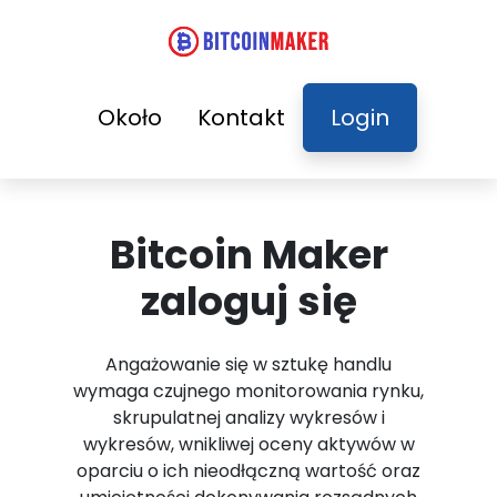
Około
Kontakt
Login
Bitcoin Maker
zaloguj się
Angażowanie się w sztukę handlu
wymaga czujnego monitorowania rynku,
skrupulatnej analizy wykresów i
wykresów, wnikliwej oceny aktywów w
oparciu o ich nieodłączną wartość oraz