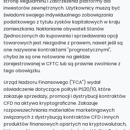
stronę Regulaminu i Zastrzeżenia platformy dla
inwestorów zewnętrznych. Użytkownicy muszą być
świadomi swojego indywidualnego zobowiązania
podatkowego z tytułu zysków kapitałowych w kraju
zamieszkania. Nakłanianie obywateli Stanów
Zjednoczonych do kupowania i sprzedawania opcji
towarowych jest niezgodne z prawem, nawet jeśli są
one nazywane kontraktami "prognostycznymi",
chyba że są one notowane na giełdzie
zarejestrowanej w CFTC lub są prawnie zwolnione z
tego obowiązku.
Urząd Nadzoru Finansowego ("FCA") wydał
oświadczenie dotyczące polityki PS20/10, które
zakazuje sprzedaży, promocji i dystrybucji kontraktów
CFD na aktywa kryptograficzne. Zakazuje
rozpowszechniania materiałów marketingowych
związanych z dystrybucją kontraktów CFD i innych
produktów finansowych opartych na kryptowalutach,