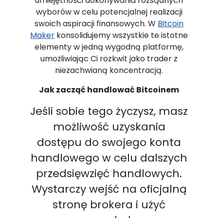
umiejętności dokonywania rozsądnych
wyborów w celu potencjalnej realizacji
swoich aspiracji finansowych. W
Bitcoin
Maker
konsolidujemy wszystkie te istotne
elementy w jedną wygodną platformę,
umożliwiając Ci rozkwit jako trader z
niezachwianą koncentracją.
Jak zacząć handlować Bitcoinem
Jeśli sobie tego życzysz, masz
możliwość uzyskania
dostępu do swojego konta
handlowego w celu dalszych
przedsięwzięć handlowych.
Wystarczy wejść na oficjalną
stronę brokera i użyć