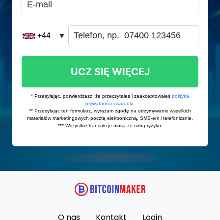
O nas
Kontakt
Login