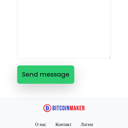
Send message
О нас
Контакт
Логин