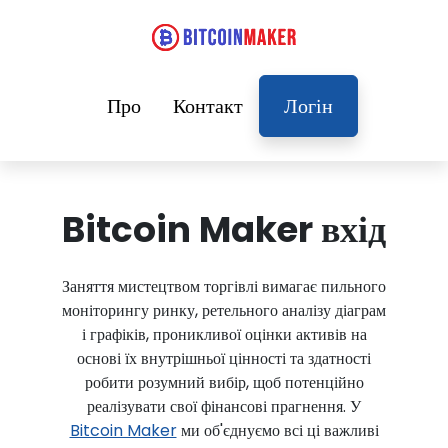
Про
Контакт
Логін
Bitcoin Maker вхід
Заняття мистецтвом торгівлі вимагає пильного
моніторингу ринку, ретельного аналізу діаграм
і графіків, проникливої оцінки активів на
основі їх внутрішньої цінності та здатності
робити розумний вибір, щоб потенційно
реалізувати свої фінансові прагнення. У
Bitcoin Maker
ми об'єднуємо всі ці важливі