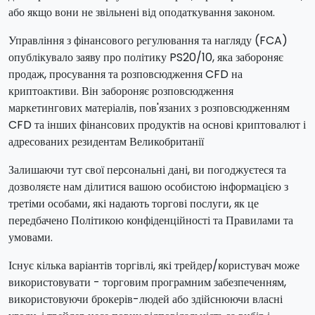
або якщо вони не звільнені від оподаткування законом.
Управління з фінансового регулювання та нагляду (FCA)
опублікувало заяву про політику PS20/10, яка забороняє
продаж, просування та розповсюдження CFD на
криптоактиви. Він забороняє розповсюдження
маркетингових матеріалів, пов'язаних з розповсюдженням
CFD та інших фінансових продуктів на основі криптовалют і
адресованих резидентам Великобританії
Залишаючи тут свої персональні дані, ви погоджуєтеся та
дозволяєте нам ділитися вашою особистою інформацією з
третіми особами, які надають торгові послуги, як це
передбачено Політикою конфіденційності та Правилами та
умовами.
Існує кілька варіантів торгівлі, які трейдер/користувач може
використовувати - торговим програмним забезпеченням,
використовуючи брокерів-людей або здійснюючи власні