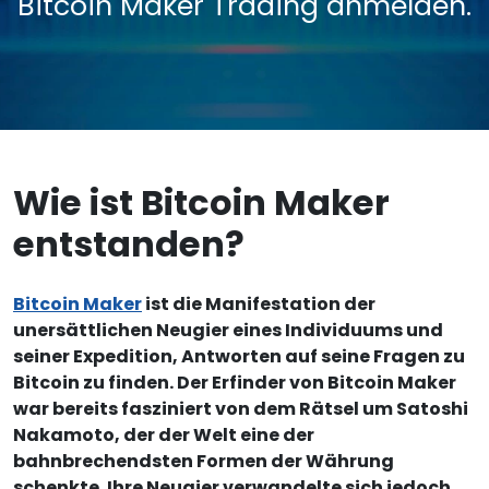
Bitcoin Maker Trading anmelden.
Wie ist Bitcoin Maker
entstanden?
Bitcoin Maker
ist die Manifestation der
unersättlichen Neugier eines Individuums und
seiner Expedition, Antworten auf seine Fragen zu
Bitcoin zu finden. Der Erfinder von Bitcoin Maker
war bereits fasziniert von dem Rätsel um Satoshi
Nakamoto, der der Welt eine der
bahnbrechendsten Formen der Währung
schenkte. Ihre Neugier verwandelte sich jedoch