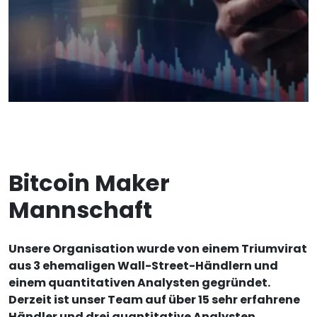
Bitcoin Maker
Mannschaft
Unsere Organisation wurde von einem Triumvirat
aus 3 ehemaligen Wall-Street-Händlern und
einem quantitativen Analysten gegründet.
Derzeit ist unser Team auf über 15 sehr erfahrene
Händler und drei quantitative Analysten