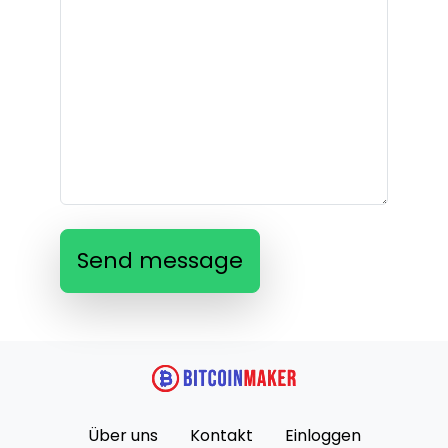
Send message
Über uns
Kontakt
Einloggen