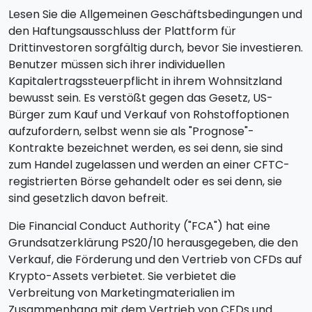
Lesen Sie die Allgemeinen Geschäftsbedingungen und
den Haftungsausschluss der Plattform für
Drittinvestoren sorgfältig durch, bevor Sie investieren.
Benutzer müssen sich ihrer individuellen
Kapitalertragssteuerpflicht in ihrem Wohnsitzland
bewusst sein. Es verstößt gegen das Gesetz, US-
Bürger zum Kauf und Verkauf von Rohstoffoptionen
aufzufordern, selbst wenn sie als "Prognose"-
Kontrakte bezeichnet werden, es sei denn, sie sind
zum Handel zugelassen und werden an einer CFTC-
registrierten Börse gehandelt oder es sei denn, sie
sind gesetzlich davon befreit.
Die Financial Conduct Authority ("FCA") hat eine
Grundsatzerklärung PS20/10 herausgegeben, die den
Verkauf, die Förderung und den Vertrieb von CFDs auf
Krypto-Assets verbietet. Sie verbietet die
Verbreitung von Marketingmaterialien im
Zusammenhang mit dem Vertrieb von CFDs und